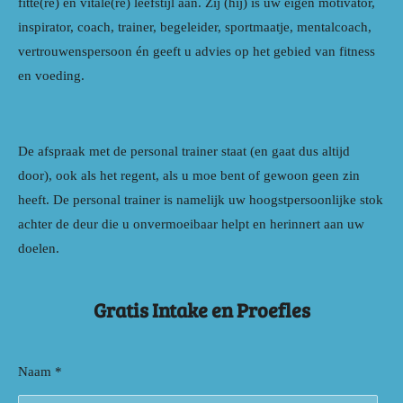
fitte(re) en vitale(re) leefstijl aan. Zij (hij) is uw eigen motivator,
inspirator, coach, trainer, begeleider, sportmaatje, mentalcoach,
vertrouwenspersoon én geeft u advies op het gebied van fitness
en voeding.
De afspraak met de personal trainer staat (en gaat dus altijd
door), ook als het regent, als u moe bent of gewoon geen zin
heeft. De personal trainer is namelijk uw hoogstpersoonlijke stok
achter de deur die u onvermoeibaar helpt en herinnert aan uw
doelen.
Gratis Intake en Proefles
Naam *